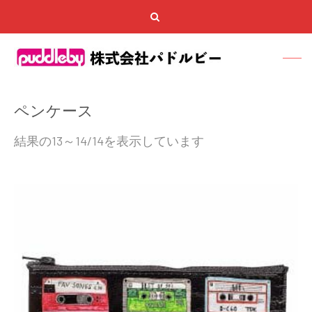
ペンケース
結果の13～14/14を表示しています